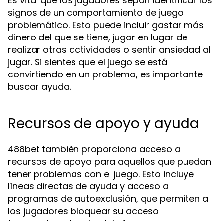
Es vital que los jugadores sepan identificar los
signos de un comportamiento de juego
problemático. Esto puede incluir gastar más
dinero del que se tiene, jugar en lugar de
realizar otras actividades o sentir ansiedad al
jugar. Si sientes que el juego se está
convirtiendo en un problema, es importante
buscar ayuda.
Recursos de apoyo y ayuda
488bet también proporciona acceso a
recursos de apoyo para aquellos que puedan
tener problemas con el juego. Esto incluye
líneas directas de ayuda y acceso a
programas de autoexclusión, que permiten a
los jugadores bloquear su acceso