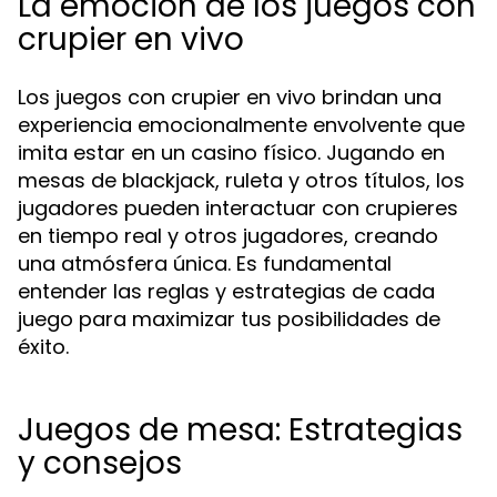
La emoción de los juegos con
crupier en vivo
Los juegos con crupier en vivo brindan una
experiencia emocionalmente envolvente que
imita estar en un casino físico. Jugando en
mesas de blackjack, ruleta y otros títulos, los
jugadores pueden interactuar con crupieres
en tiempo real y otros jugadores, creando
una atmósfera única. Es fundamental
entender las reglas y estrategias de cada
juego para maximizar tus posibilidades de
éxito.
Juegos de mesa: Estrategias
y consejos