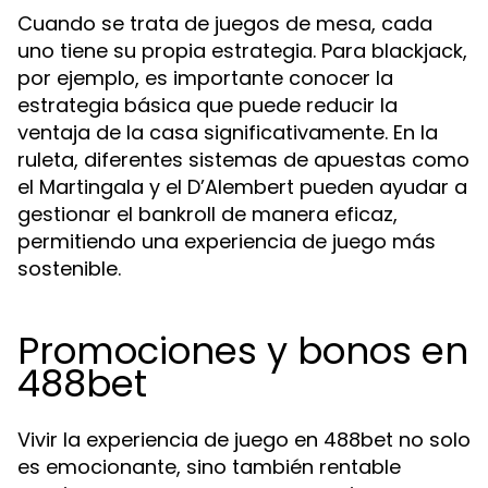
Cuando se trata de juegos de mesa, cada
uno tiene su propia estrategia. Para blackjack,
por ejemplo, es importante conocer la
estrategia básica que puede reducir la
ventaja de la casa significativamente. En la
ruleta, diferentes sistemas de apuestas como
el Martingala y el D’Alembert pueden ayudar a
gestionar el bankroll de manera eficaz,
permitiendo una experiencia de juego más
sostenible.
Promociones y bonos en
488bet
Vivir la experiencia de juego en 488bet no solo
es emocionante, sino también rentable