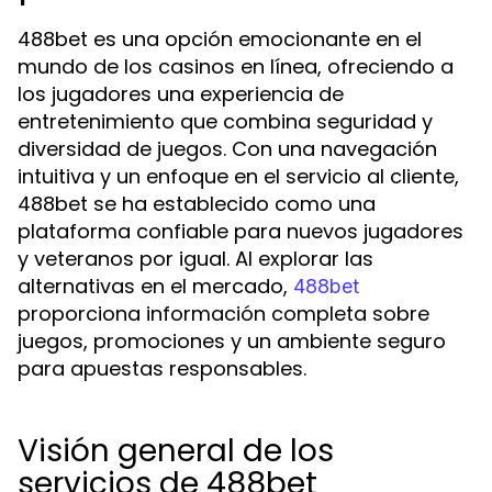
488bet es una opción emocionante en el
mundo de los casinos en línea, ofreciendo a
los jugadores una experiencia de
entretenimiento que combina seguridad y
diversidad de juegos. Con una navegación
intuitiva y un enfoque en el servicio al cliente,
488bet se ha establecido como una
plataforma confiable para nuevos jugadores
y veteranos por igual. Al explorar las
alternativas en el mercado,
488bet
proporciona información completa sobre
juegos, promociones y un ambiente seguro
para apuestas responsables.
Visión general de los
servicios de 488bet