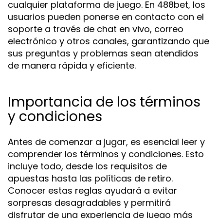
cualquier plataforma de juego. En 488bet, los
usuarios pueden ponerse en contacto con el
soporte a través de chat en vivo, correo
electrónico y otros canales, garantizando que
sus preguntas y problemas sean atendidos
de manera rápida y eficiente.
Importancia de los términos
y condiciones
Antes de comenzar a jugar, es esencial leer y
comprender los términos y condiciones. Esto
incluye todo, desde los requisitos de
apuestas hasta las políticas de retiro.
Conocer estas reglas ayudará a evitar
sorpresas desagradables y permitirá
disfrutar de una experiencia de juego más