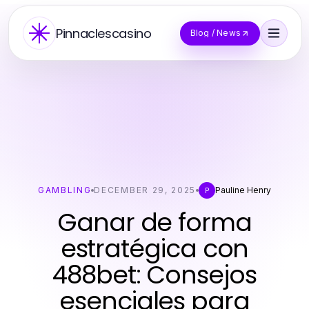
Pinnaclescasino
Blog / News
GAMBLING
DECEMBER 29, 2025
Pauline Henry
P
Ganar de forma
estratégica con
488bet: Consejos
esenciales para